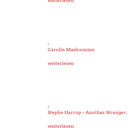
weiterlesen
,
Carolin Mazloumian
weiterlesen
,
Stephe Harrop – Another Stranger: 
weiterlesen