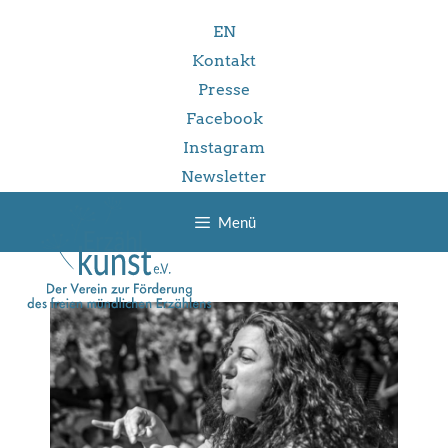
Zum
EN
Inhalt
springen
Kontakt
Presse
Facebook
Instagram
Newsletter
Menü