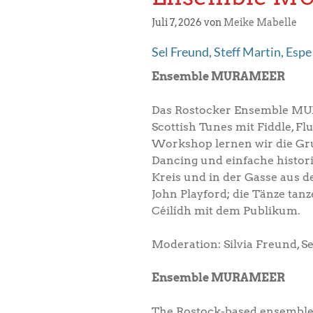
Juli 7, 2026
von
Meike Mabelle
Sel Freund, Steff Martin, Espe
Ensemble MURAMEER
Das Rostocker Ensemble MUR
Scottish Tunes mit Fiddle, F
Workshop lernen wir die Gru
Dancing und einfache histor
Kreis und in der Gasse aus
John Playford; die Tänze tan
Céilídh mit dem Publikum.
Moderation: Silvia Freund, S
Ensemble MURAMEER
The Rostock-based ensembl