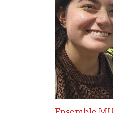
Ensemble M