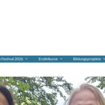
 Festival 2026
Erzählkurse
Bildungsprojekte