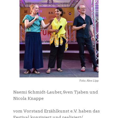
Foto: Alex Lipp
Naemi Schmidt-Lauber, Sven Tjaben und
Nicola Knappe
vom Vorstand Erzählkunst e.V. haben das
Festival konzipiert und realisiert/