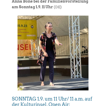
Anna Bone bei der Familienvorstellung
am Sonntag 1.9. 11 Uhr
(DE)
SONNTAG 1.9. um 11 Uhr/ 11 a.m. auf
der Kulturinsel, Open Air: