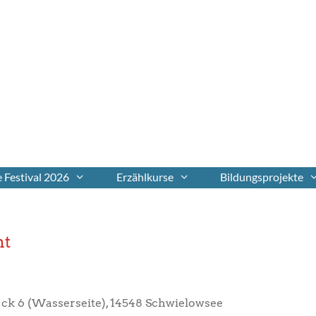
 Festival 2026
Erzählkurse
Bildungsprojekte
ht
k 6 (Wasserseite), 14548 Schwielowsee