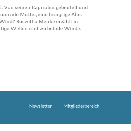
d. Von seinen Kapriolen gebeutelt und
auernde Mutter, eine hungrige Alte,
r Wind? Roswitha Menke erzählt in
htige Wellen und wirbelnde Winde.
Newsletter
Mitgliederbereich