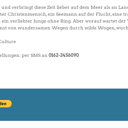
nd verbringt diese Zeit lieber auf dem Meer als an Lan
ster Christenmensch, ein Seemann auf der Flucht, eine tr
 ein verliebter Junge ohne Ring. Aber worauf wartet de
hlkunst von wundersamen Wegen durch wilde Wogen, wuc
Culture
ellungen: per SMS an
0162-2456090