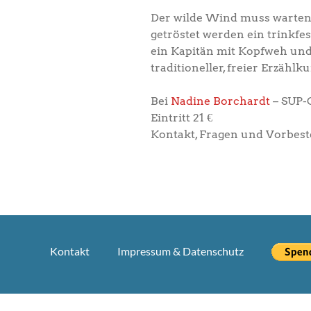
Der wilde Wind muss warten u
getröstet werden ein trinkfe
ein Kapitän mit Kopfweh und
traditioneller, freier Erzä
Bei
Nadine Borchardt
– SUP-
Eintritt 21 €
Kontakt, Fragen und Vorbest
Kontakt
Impressum & Datenschutz