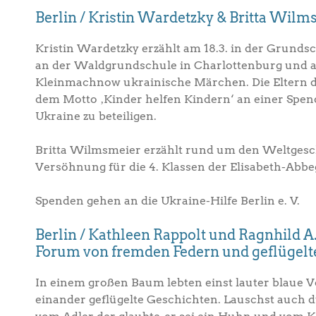
Berlin / Kristin Wardetzky & Britta Wilm
Kristin Wardetzky erzählt am 18.3. in der Grundsc
an der Waldgrundschule in Charlottenburg und am
Kleinmachnow ukrainische Märchen. Die Eltern de
dem Motto ‚Kinder helfen Kindern‘ an einer Spend
Ukraine zu beteiligen.
Britta Wilmsmeier erzählt rund um den Weltges
Versöhnung für die 4. Klassen der Elisabeth-Abbe
Spenden gehen an die Ukraine-Hilfe Berlin e. V.
Berlin / Kathleen Rappolt und Ragnhild 
Forum von fremden Federn und geflügelt
In einem großen Baum lebten einst lauter blaue V
einander geflügelte Geschichten. Lauschst auch du