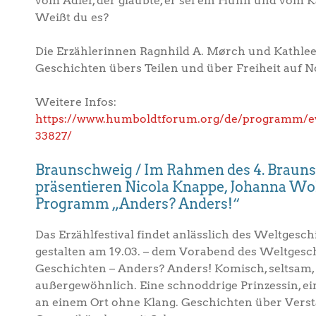
vom Adler, der glaubte, er sei ein Huhn und vom Ka
Weißt du es?
Die Erzählerinnen Ragnhild A. Mørch und Kathle
Geschichten übers Teilen und über Freiheit auf 
Weitere Infos:
https://www.humboldtforum.org/de/programm/eve
33827/
Braunschweig / Im Rahmen des 4. Brauns
präsentieren Nicola Knappe, Johanna Wol
Programm „Anders? Anders!“
Das Erzählfestival findet anlässlich des Weltgesch
gestalten am 19.03. – dem Vorabend des Weltgesch
Geschichten – Anders? Anders! Komisch, seltsam,
außergewöhnlich. Eine schnoddrige Prinzessin, e
an einem Ort ohne Klang. Geschichten über Verst