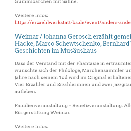
Gummibärchen mit Sahne.
Weitere Infos:
https://erzaehlwerkstatt-bs.de/event/anders-ande
Weimar / Johanna Gerosch erzählt geme
Hacke, Marco Schewtschenko, Bernhard 
Geschichten im Musäushaus
Dass der Verstand mit der Phantasie in erträumt
wünschte sich der Philologe, Märchensammler un
Jahre nach seinem Tod wird im Original erhalten
Vier Erzähler und Erzählerinnen und zwei Jazzgit
aufleben.
Familienveranstaltung – Benefizveranstaltung. Al
Bürgerstiftung Weimar.
Weitere Infos: