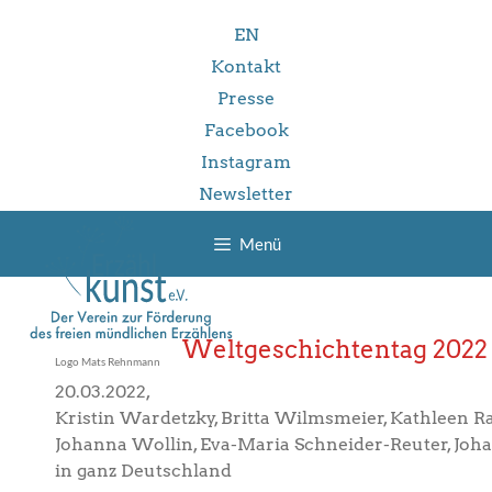
Zum
EN
Inhalt
springen
Kontakt
Presse
Facebook
Instagram
Newsletter
Menü
Weltgeschichtentag 2022 
Logo Mats Rehnmann
20.03.2022,
Kristin Wardetzky, Britta Wilmsmeier, Kathleen R
Johanna Wollin, Eva-Maria Schneider-Reuter, Joha
in ganz Deutschland