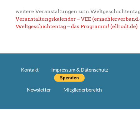
weitere Veranstaltungen zum Weltgeschichtentag 
Veranstaltungskalender – VEE (erzaehlerverband.
Weltgeschichtentag – das Programm! (ellrodt.de)
Kontakt
Impressum & Datenschutz
Newsletter
Mitgliederbereich