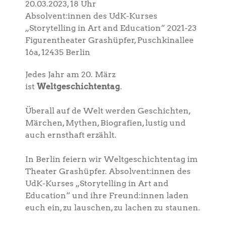
20.03.2023, 18 Uhr
Absolvent:innen des UdK-Kurses
„Storytelling in Art and Education“ 2021-23
Figurentheater Grashüpfer, Puschkinallee
16a, 12435 Berlin
Jedes Jahr am 20. März
ist
Weltgeschichtentag
.
Überall auf de Welt werden Geschichten,
Märchen, Mythen, Biografien, lustig und
auch ernsthaft erzählt.
In Berlin feiern wir Weltgeschichtentag im
Theater Grashüpfer. Absolvent:innen des
UdK-Kurses „Storytelling in Art and
Education“ und ihre Freund:innen laden
euch ein, zu lauschen, zu lachen zu staunen.