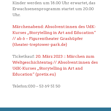
Kinder werden um 18.00 Uhr erwartet, das
Erwachsenenprogramm startet um 20.00
Uhr.
Märchenabend: Absolvent:innen des UdK-
Kurses „Storytelling in Art and Education“
// ab 6 – Figurentheater Grashüpfer
(theater-treptower-park.de)
Ticketkauf:
20. März 2023 :: Märchen zum
Weltgeschichtentag // Absolvent:innen des
UdK-Kurses „Storytelling in Art and
Education“ (pretix.eu)
Telefon:030 – 53 69 51 50