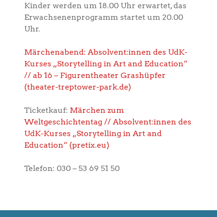
Kinder werden um 18.00 Uhr erwartet, das
Erwachsenenprogramm startet um 20.00
Uhr.
Märchenabend: Absolvent:innen des UdK-
Kurses „Storytelling in Art and Education“
// ab 16 – Figurentheater Grashüpfer
(theater-treptower-park.de)
Ticketkauf:
Märchen zum
Weltgeschichtentag // Absolvent:innen des
UdK-Kurses „Storytelling in Art and
Education“ (pretix.eu)
Telefon: 030 – 53 69 51 50