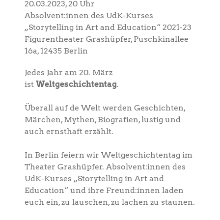
20.03.2023, 20 Uhr
Absolvent:innen des UdK-Kurses
„Storytelling in Art and Education“ 2021-23
Figurentheater Grashüpfer, Puschkinallee
16a, 12435 Berlin
Jedes Jahr am 20. März
ist
Weltgeschichtentag
.
Überall auf de Welt werden Geschichten,
Märchen, Mythen, Biografien, lustig und
auch ernsthaft erzählt.
In Berlin feiern wir Weltgeschichtentag im
Theater Grashüpfer. Absolvent:innen des
UdK-Kurses „Storytelling in Art and
Education“ und ihre Freund:innen laden
euch ein, zu lauschen, zu lachen zu staunen.