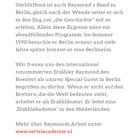
Verblüffend ist auch Raymond´s Band zu
Berlin, gleich nach der Wende setzte er sich
in den Zug, um „die Geschichte“ mit zu
erleben. Allein diese Zugreise wäre ein
abendfüllendes Programm. Im Sommer
1990 besuchte er Berlin erneut und viele
Jahre später heiratet er eine Berlinerin.
Wir freuen uns den international
renommierten Erzähler Raymond den
Boestert als unsren Special Guest in Berlin
begrüßen zu dürfen. Wenn er nicht auf den
Brettern, die die Welt bedeuten steht,
arbeitet er als Erzähldozent. Er leitet eine
‚Erzählakademie‘ in den Niederlanden.
Mehr über Raymonds Arbeit unter:
www.vertelacademie.nl