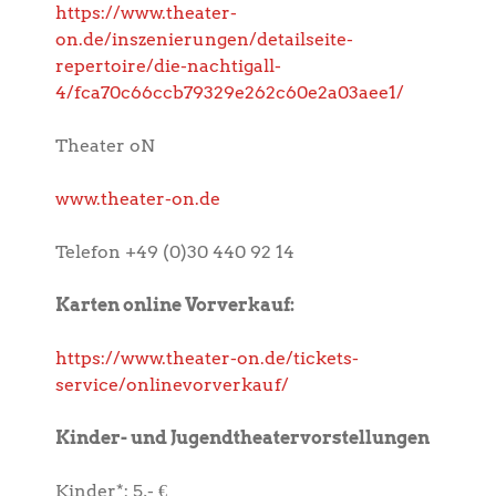
https://www.theater-
on.de/inszenierungen/detailseite-
repertoire/die-nachtigall-
4/fca70c66ccb79329e262c60e2a03aee1/
Theater oN
www.theater-on.de
Telefon +49 (0)30 440 92 14
Karten online Vorverkauf:
https://www.theater-on.de/tickets-
service/onlinevorverkauf/
Kinder- und Jugendtheatervorstellungen
Kinder*: 5,- €