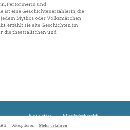
rin, Performerin und
e ist eine Geschichtenerzählerin, die
sie jedem Mythos oder Volksmärchen
, erzählt sie alte Geschichten im
r die theatralischen und
Newsletter
Mitgliederbereich
nen.
Mehr erfahren
Akzeptieren