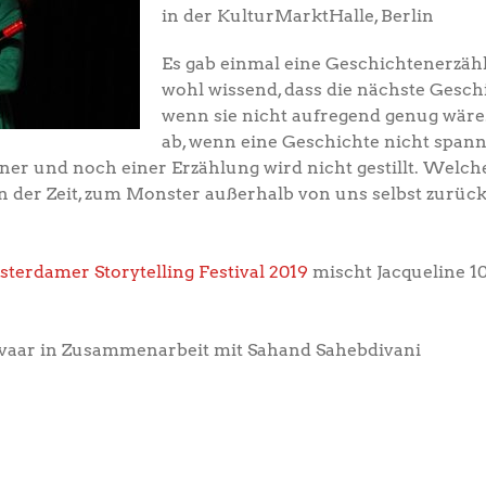
in der KulturMarktHalle, Berlin
Es gab einmal eine Geschichtenerzähle
wohl wissend, dass die nächste Gesch
wenn sie nicht aufregend genug wäre
ab, wenn eine Geschichte nicht spann
er und noch einer Erzählung wird nicht gestillt. Welch
 an der Zeit, zum Monster außerhalb von uns selbst zurüc
terdamer Storytelling Festival 2019
mischt Jacqueline 1
evaar in Zusammenarbeit mit Sahand Sahebdivani