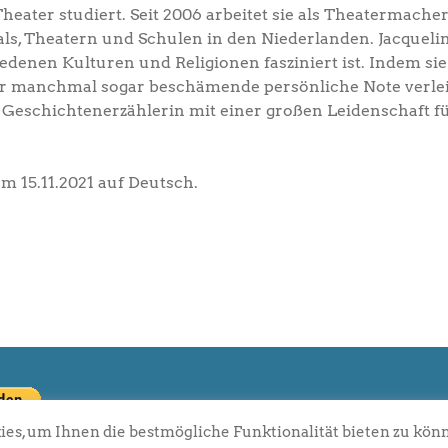
Theater studiert. Seit 2006 arbeitet sie als Theatermache
als, Theatern und Schulen in den Niederlanden. Jacquelin
edenen Kulturen und Religionen fasziniert ist. Indem 
er manchmal sogar beschämende persönliche Note verleiht
 Geschichtenerzählerin mit einer großen Leidenschaft fü
.
m 15.11.2021 auf Deutsch.
es, um Ihnen die bestmögliche Funktionalität bieten zu kön