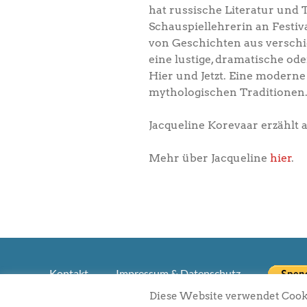
hat russische Literatur und 
Schauspiellehrerin an Festiv
von Geschichten aus verschi
eine lustige, dramatische od
Hier und Jetzt. Eine moderne
mythologischen Traditionen
Jacqueline Korevaar erzählt a
Mehr über Jacqueline
hier
.
Kontakt
Impressum & Datenschutz
Diese Website verwendet Cooki