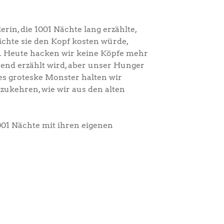
rin, die 1001 Nächte lang erzählte,
ichte sie den Kopf kosten würde,
. Heute hacken wir keine Köpfe mehr
end erzählt wird, aber unser Hunger
es groteske Monster halten wir
kzukehren, wie wir aus den alten
001 Nächte mit ihren eigenen