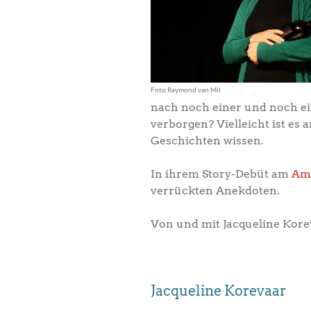
Foto Raymond van Mil
nach noch einer und noch ein
verborgen? Vielleicht ist es
Geschichten wissen.
In ihrem Story-Debüt am
Ams
verrückten Anekdoten.
Von und mit Jacqueline Kor
Jacqueline Korevaar