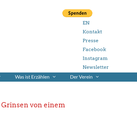
EN
Kontakt
Presse
Facebook
Instagram
Newsletter
Was ist Erzählen
Der Verein
as Grinsen von einem