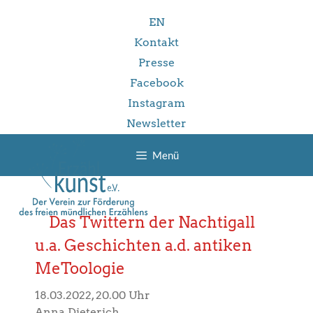
Zum
EN
Inhalt
springen
Kontakt
Presse
Facebook
Instagram
Newsletter
Menü
Das Twittern der Nachtigall
u.a. Geschichten a.d. antiken
MeToologie
18.03.2022, 20.00 Uhr
Anna Dieterich