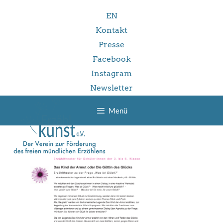
Zum
EN
Inhalt
springen
Kontakt
Presse
Facebook
Instagram
Newsletter
Menü