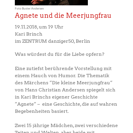
Foto Buster Andersen
Agnete und die Meerjungfrau
19.11.2018, um 19 Uhr
Kari Brinch
im ZENTRUM danziger50, Berlin
Was würdest du für die Liebe opfern?
Eine zutiefst berührende Vorstellung mit
einem Hauch von Humor. Die Thematik
des Märchens ”Die kleine Meerjungfrau”
von Hans Christian Andersen spiegelt sich
in Kari Brinchs eigener Geschichte
”Agnete” – eine Geschichte, die auf wahren
Begebenheiten basiert.
Zwei 15 jährige Mädchen, zwei verschiedene
Zeiten und Welten, aber beide mit