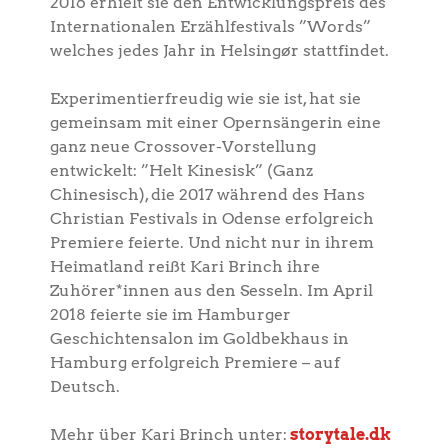
2016 erhielt sie den Entwicklungspreis des
Internationalen Erzählfestivals ”Words”
welches jedes Jahr in Helsingør stattfindet.
Experimentierfreudig wie sie ist, hat sie
gemeinsam mit einer Opernsängerin eine
ganz neue Crossover-Vorstellung
entwickelt: ”Helt Kinesisk” (Ganz
Chinesisch), die 2017 während des Hans
Christian Festivals in Odense erfolgreich
Premiere feierte. Und nicht nur in ihrem
Heimatland reißt Kari Brinch ihre
Zuhörer*innen aus den Sesseln. Im April
2018 feierte sie im Hamburger
Geschichtensalon im Goldbekhaus in
Hamburg erfolgreich Premiere – auf
Deutsch.
Mehr über Kari Brinch unter:
storytale.dk