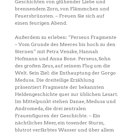
Geschichten von glühender Liebe und
brennendem Zorn, von Flämmchen und
Feuersbrünsten. – Freuen Sie sich auf
einen feurigen Abend.
Außerdem zu erleben: “Perseus Fragmente
– Vom Grunde des Meeres bis hoch zu den
Sternen” mit Petra Venzke, Hannah
Hofmann und Anna Bone. Perseus, Sohn
des großen Zeus, auf seinem Flug um die
Welt. Sein Ziel: die Enthauptung der Gorgo
Medusa. Die dreiteilige Erzählung
präsentiert Fragmente der bekannten
Heldengeschichte quer zur üblichen Lesart.
Im Mittelpunkt stehen Danae, Medusa und
Andromeda, die drei zentralen
Frauenfiguren der Geschichte. – Ein
nächtliches Meer, ein tosender Sturm,
blutrot verfärbtes Wasser und über allem