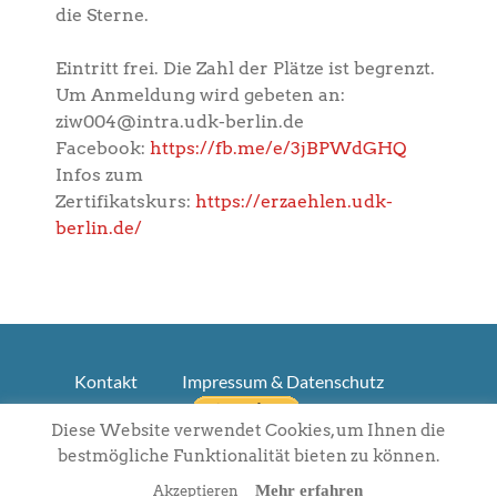
die Sterne.
Eintritt frei.
Die Zahl der
Plätze ist begrenzt.
Um Anmeldung wird
gebeten an:
ziw004@intra.udk-berlin.de
Facebook:
https://fb.me/e/3jBPWdGHQ
Infos zum
Zertifikatskurs:
https://erzaehlen.udk-
berlin.de/
Kontakt
Impressum & Datenschutz
Diese Website verwendet Cookies, um Ihnen die
Newsletter
Mitgliederbereich
bestmögliche Funktionalität bieten zu können.
Mehr erfahren
Akzeptieren