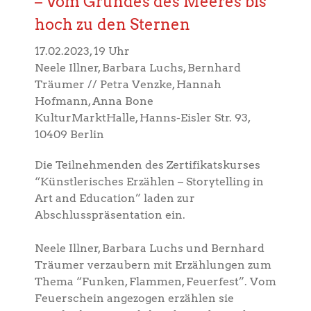
– Vom Grundes des Meeres bis
hoch zu den Sternen
17.02.2023, 19 Uhr
Neele Illner, Barbara Luchs, Bernhard
Träumer // Petra Venzke, Hannah
Hofmann, Anna Bone
KulturMarktHalle, Hanns-Eisler Str. 93,
10409 Berlin
Die Teilnehmenden des Zertifikatskurses
“Künstlerisches Erzählen – Storytelling in
Art and Education” laden zur
Abschlusspräsentation ein.
Neele Illner, Barbara Luchs und Bernhard
Träumer verzaubern mit Erzählungen zum
Thema “Funken, Flammen, Feuerfest”. Vom
Feuerschein angezogen erzählen sie