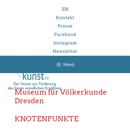
Zum
EN
Inhalt
springen
Kontakt
Presse
Facebook
Instagram
Newsletter
Menü
Museum für Völkerkunde
Dresden
KNOTENPUNKTE