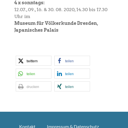
4 x sonntags:
12.07., 09., 16. & 30. 08. 2020, 14.30 bis 17.30
Uhr im
Museum für Völkerkunde Dresden,
Japanisches Palais
twittern
teilen
teilen
teilen
drucken
teilen
Kontakt
Impressum & Datenschutz