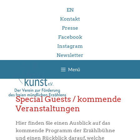
Zum
EN
Inhalt
springen
Kontakt
Presse
Facebook
Instagram
Newsletter
Menü
Special Guests / kommende
Veranstaltungen
Hier finden Sie einen Ausblick auf das
kommende Programm der Erzählbühne
und einen Rückblick darauf, welche