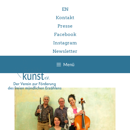
Zum
EN
Inhalt
springen
Kontakt
Presse
Facebook
Instagram
Newsletter
Menü