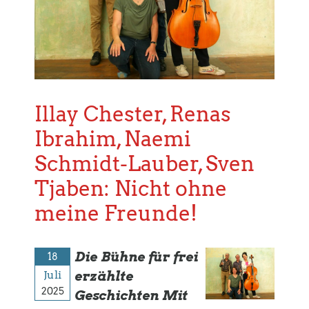
Illay Chester, Renas
Ibrahim, Naemi
Schmidt-Lauber, Sven
Tjaben: Nicht ohne
meine Freunde!
Die Bühne für frei
18
Juli
erzählte
2025
Geschichten Mit