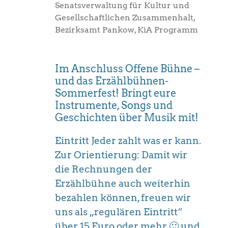
Senatsverwaltung für Kultur und
Gesellschaftlichen Zusammenhalt,
Bezirksamt Pankow, KiA Programm
Im Anschluss Offene Bühne –
und das Erzählbühnen-
Sommerfest! Bringt eure
Instrumente, Songs und
Geschichten über Musik mit!
Eintritt Jeder zahlt was er kann.
Zur Orientierung: Damit wir
die Rechnungen der
Erzählbühne auch weiterhin
bezahlen können, freuen wir
uns als „regulären Eintritt“
über 15 Euro oder mehr 🙂 und